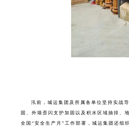
汛前，城运集团及所属各单位坚持实战
固、外墙歪闪支护加固以及积水区域抽排、
全国“安全生产月”工作部署，城运集团还组