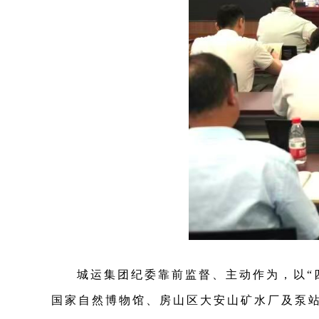
城运集团纪委靠前监督、主动作为，以“四
国家自然博物馆、房山区大安山矿水厂及泵