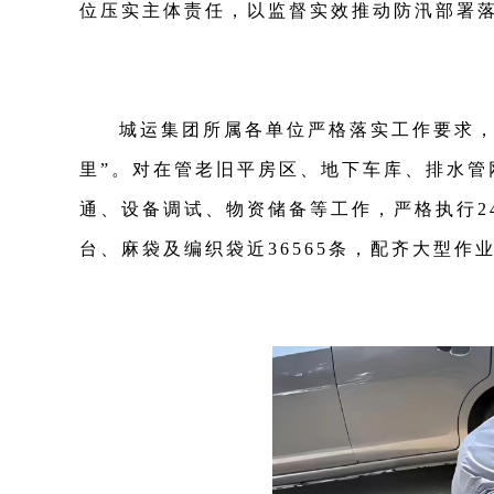
位压实主体责任，以监督实效推动防汛部署
城运集团所属各单位严格落实工作要求，
里”。对在管老旧平房区、地下车库、排水
通、设备调试、物资储备等工作，严格执行24
台、麻袋及编织袋近36565条，配齐大型作