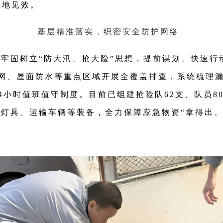
落地见效。
基层精准落实，织密安全防护网络
牢固树立“防大汛、抢大险”思想，提前谋划、快速行
管网、屋面防水等重点区域开展全覆盖排查，系统梳理
小时值班值守制度。目前已组建抢险队62支、队员806
业灯具、运输车辆等装备，全力保障应急物资“拿得出、