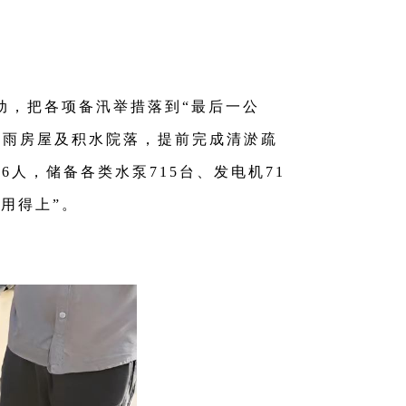
动，把各项备汛举措落到“最后一公
漏雨房屋及积水院落，提前完成清淤疏
人，储备各类水泵715台、发电机71
用得上”。