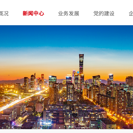
概况
新闻中心
业务发展
党的建设
简介
集团新闻
物业服务
党建工作
沿革
基层动态
供暖服务
工会
结构
媒体聚焦
设备设施运营管理
共青团
社区经济
停车服务
创新业务