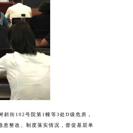
斜街102号院第1幢等3处D级危房，
隐患整改、制度落实情况，督促基层单