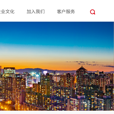
企业文化
加入我们
客户服务
文化理念
校园招聘
益点通
榜样力量
一号通